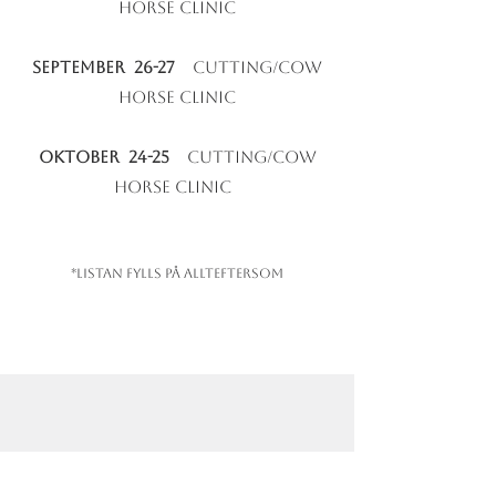
horse clinic
September 26-27
cutting/cow
horse clinic
oktober 24-25
cutting/cow
horse clinic
*Listan fylls på allteftersom