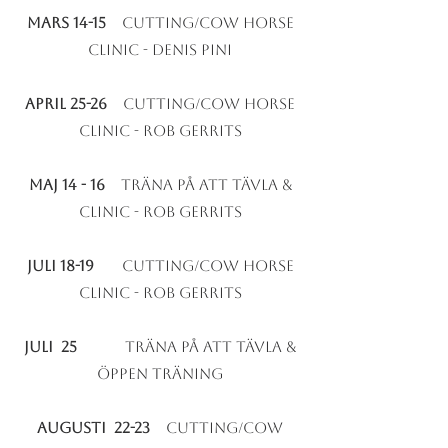
Mars 14-15
Cutting/cow horse
Clinic - Denis Pini
April 25-26
Cutting/cow horse
Clinic - Rob Gerrits
Maj 14 - 16
Träna på att Tävla &
Clinic - Rob Gerrits
Juli 18-19
Cutting/cow horse
Clinic - rob
gerrits
Juli 25
träna på att tävla &
öppen träning
augusti 22-23
Cutting/cow