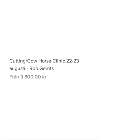
Cutting/Cow Horse Clinic 22-23
augusti - Rob Gerrits
Reapris
Från
3 800,00 kr