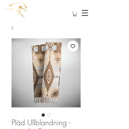
Pläd Ullblandning -